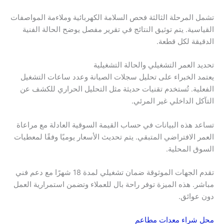
تشمل المرحلة الثالثة فحص السلامة الكهربائية وملاءمة المواصفات
القياسية. يتم توثيق النتائج في تقرير مفصل يوضح الحالة الفنية
الدقيقة لكل قطعة.
تحديد العمر التشغيلي والحالة التشغيلية
يعتمد الخبراء على تحليل سجلات الصيانة وعدد ساعات التشغيل
الفعلية. تُستخدم تقنيات حديثة مثل التحليل الحراري للكشف عن
التآكل الداخلي غير المرئي.
تساعد هذه البيانات في حساب القيمة السوقية العادلة مع مراعاة
العمر الافتراضي المتبقي. يتم تحديث الأسعار يوميًا وفقًا لمعطيات
السوق المحلية.
تقدم الجهات الموثوقة ضمان تشغيلي لمدة 18 شهرًا مع دعم فني
مباشر. هذه الميزة توفر راحة بال للعملاء وتضمن استمرارية العمل
دون عوائق.
محل شراء معدات مطاعم