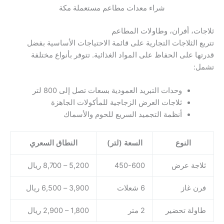
شراء معدات مطاعم مستعملة مكة
ثلاجات، أفران، وطاولات المطاعم
تتربع الثلاجات التجارية على قائمة الاحتياجات الأساسية بفضل
قدرتها على الحفاظ على المواد الغذائية. تتوفر بأنواع مختلفة
تشمل:
وحدات التبريد العمودية بسعات تصل إلى 800 لتر
ثلاجات العرض الزجاجية للمأكولات الجاهزة
أنظمة التجميد السريع للحوم والأسماك
النوع
السعة (لتر)
النطاق السعري
ثلاجة عرض
450-600
5,200 – 8,700 ريال
فرن غاز
6 شعلات
3,900 – 6,500 ريال
طاولة تحضير
2 متر
1,800 – 2,900 ريال