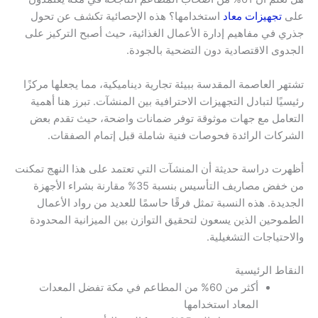
على
تجهيزات معاد
استخدامها؟ هذه الإحصائية تكشف عن تحول
جذري في مفاهيم إدارة الأعمال الغذائية، حيث أصبح التركيز على
الجدوى الاقتصادية دون التضحية بالجودة.
تشتهر العاصمة المقدسة ببيئة تجارية ديناميكية، مما يجعلها مركزًا
رئيسيًا لتبادل التجهيزات الاحترافية بين المنشآت. تبرز هنا أهمية
التعامل مع جهات موثوقة توفر ضمانات واضحة، حيث تقدم بعض
الشركات الرائدة فحوصات فنية شاملة قبل إتمام الصفقات.
أظهرت دراسة حديثة أن المنشآت التي تعتمد على هذا النهج تمكنت
من خفض مصاريف التأسيس بنسبة 35% مقارنة بشراء الأجهزة
الجديدة. هذه النسبة تمثل فرقًا حاسمًا للعديد من رواد الأعمال
الطموحين الذين يسعون لتحقيق التوازن بين الميزانية المحدودة
والاحتياجات التشغيلية.
النقاط الرئيسية
أكثر من 60% من المطاعم في مكة تفضل المعدات
المعاد استخدامها