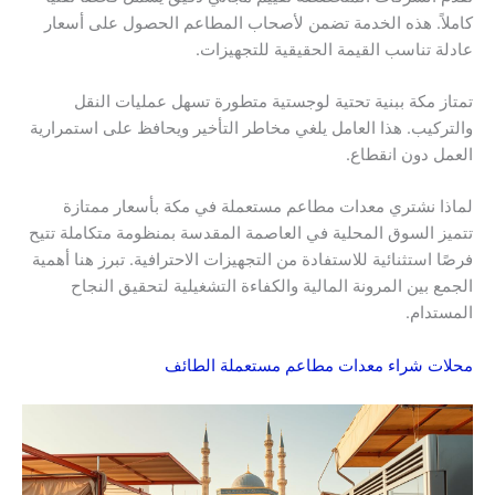
كاملاً. هذه الخدمة تضمن لأصحاب المطاعم الحصول على أسعار
عادلة تناسب القيمة الحقيقية للتجهيزات.
تمتاز مكة ببنية تحتية لوجستية متطورة تسهل عمليات النقل
والتركيب. هذا العامل يلغي مخاطر التأخير ويحافظ على استمرارية
العمل دون انقطاع.
لماذا نشتري معدات مطاعم مستعملة في مكة بأسعار ممتازة
تتميز السوق المحلية في العاصمة المقدسة بمنظومة متكاملة تتيح
فرصًا استثنائية للاستفادة من التجهيزات الاحترافية. تبرز هنا أهمية
الجمع بين المرونة المالية والكفاءة التشغيلية لتحقيق النجاح
المستدام.
محلات شراء معدات مطاعم مستعملة الطائف