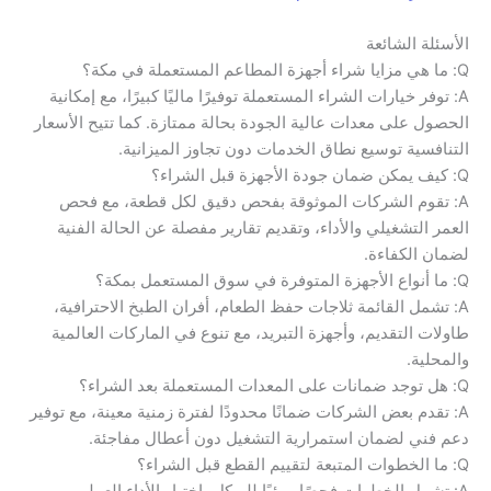
الأسئلة الشائعة
Q: ما هي مزايا شراء أجهزة المطاعم المستعملة في مكة؟
A: توفر خيارات الشراء المستعملة توفيرًا ماليًا كبيرًا، مع إمكانية
الحصول على معدات عالية الجودة بحالة ممتازة. كما تتيح الأسعار
التنافسية توسيع نطاق الخدمات دون تجاوز الميزانية.
Q: كيف يمكن ضمان جودة الأجهزة قبل الشراء؟
A: تقوم الشركات الموثوقة بفحص دقيق لكل قطعة، مع فحص
العمر التشغيلي والأداء، وتقديم تقارير مفصلة عن الحالة الفنية
لضمان الكفاءة.
Q: ما أنواع الأجهزة المتوفرة في سوق المستعمل بمكة؟
A: تشمل القائمة ثلاجات حفظ الطعام، أفران الطبخ الاحترافية،
طاولات التقديم، وأجهزة التبريد، مع تنوع في الماركات العالمية
والمحلية.
Q: هل توجد ضمانات على المعدات المستعملة بعد الشراء؟
A: تقدم بعض الشركات ضمانًا محدودًا لفترة زمنية معينة، مع توفير
دعم فني لضمان استمرارية التشغيل دون أعطال مفاجئة.
Q: ما الخطوات المتبعة لتقييم القطع قبل الشراء؟
A: تشمل الخطوات فحصًا مرئيًا للهيكل، اختبار الأداء العملي،