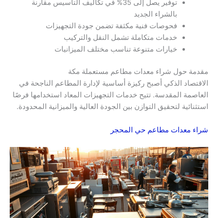
توفير يصل إلى 35% في تكاليف التأسيس مقارنة
بالشراء الجديد
فحوصات فنية مكثفة تضمن جودة التجهيزات
خدمات متكاملة تشمل النقل والتركيب
خيارات متنوعة تناسب مختلف الميزانيات
مقدمة حول شراء معدات مطاعم مستعملة مكة
الاقتصاد الذكي أصبح ركيزة أساسية لإدارة المطاعم الناجحة في
العاصمة المقدسة. تتيح خدمات التجهيزات المعاد استخدامها فرصًا
استثنائية لتحقيق التوازن بين الجودة العالية والميزانية المحدودة.
شراء معدات مطاعم حي المحجر