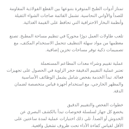
تمتاز أدوات الطبخ المتوفرة بتنوعها بين القطع الفولاذية المقاومة
للصدأ والأواني النحاسية. تشمل القائمة صاجات الشواء الثقيلة
وأنظمة البخار الاحترافية التي تحافظ على القيمة الغذائية.
تلعب طاولات العمل دورًا محوريًا في تنظيم مساحة المطبخ. تصنع
معظمها من مواد سهلة التنظيف تتحمل الاستخدام المكثف، مع
تصميمات ذكية توفر مساحات تخزين إضافية.
عملية تقييم وشراء معدات المطاعم المستعملة
تعتبر عملية التقييم الدقيقة حجر الزاوية في الحصول على تجهيزات
فعالة. تبدأ الخدمة بفحص شامل يشمل الوظائف الأساسية
والمظهر الخارجي، مع استخدام أجهزة قياس متخصصة لضمان
الدقة.
خطوات الفحص والتقييم الدقيق
يخضع كل جهاز لسلسلة فحوصات تبدأ بالكشف البصري عن
الخدوش أو الصدأ. تلي ذلك اختبارات عملية لمدة ساعتين على
الأقل لقياس كفاءة الأداء تحت ظروف تشغيل واقعية.