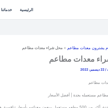
الرئيسية
خدماتنا
م يشترون معدات مطاعم
»
محل شراء معدات مطاعم
اء معدات مطاعم
د
/
22 ديسمبر، 2022
دات مطاعم
طاعم مستعمله بجدة | أفضل الأسعار
لا تصدق! في جدة، أكثر من 500 مطعم مستعمل يبيعون معداتهم بأسعار تنافسي