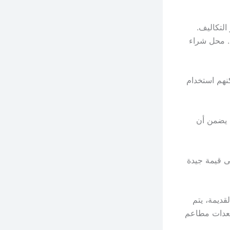
التكاليف.
50٪ من التكلفة الأصلية. محل شراء
نهم استخدام
ا يضمن أن
ى قيمة جيدة
قديمة، يتم
 معدات مطاعم