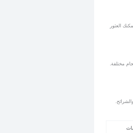
مكنك العثور
ام مختلفة.
لشرائح.
مات