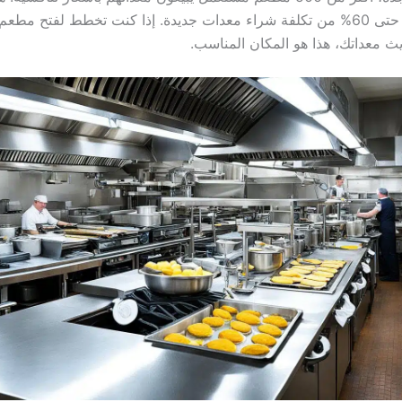
يمكن أن توفر حتى 60% من تكلفة شراء معدات جديدة. إذا كنت تخطط لفتح مطع
 معداتك، هذا هو المكان المناسب.