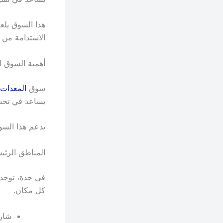
هذا السوق يلعب
الاستدامة من خ
أهمية السوق ا
سوق
المعدات 
يساعد في تحسي
يدعم هذا السوق
المناطق الرئي
في جدة، توجد 
كل مكان.
شارع