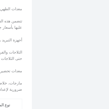
معدات الطهي 
تتضمن هذه الفئ
عليها بأسعار
أجهزة التبريد و
الثلاجات والف
حتى الثلاجات ا
معدات تحضير 
مازجات، خلاطا
ضرورية لإعداد
نوع الم