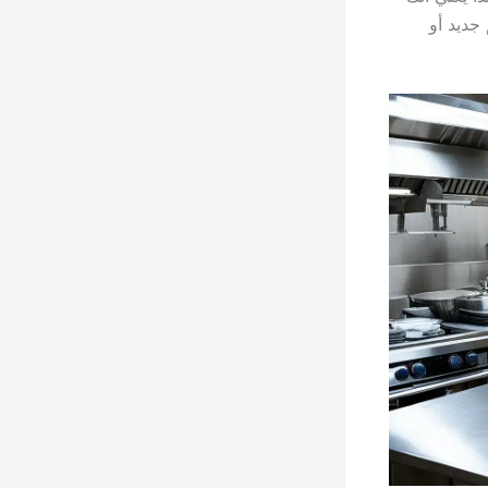
م جديد أو