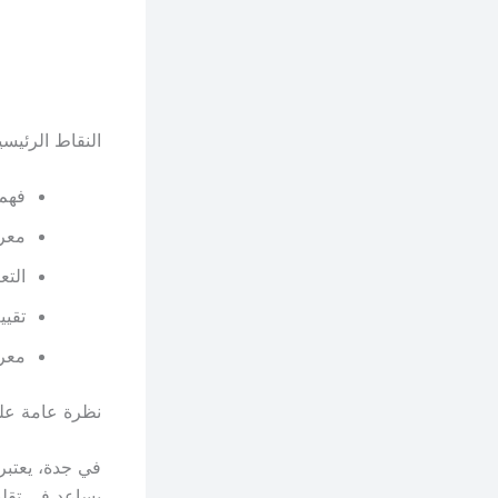
النقاط الرئي
فهم 
معرف
الت
تقيي
معرف
نظرة عامة عل
في جدة، يعتبر
يساعد في تقلي