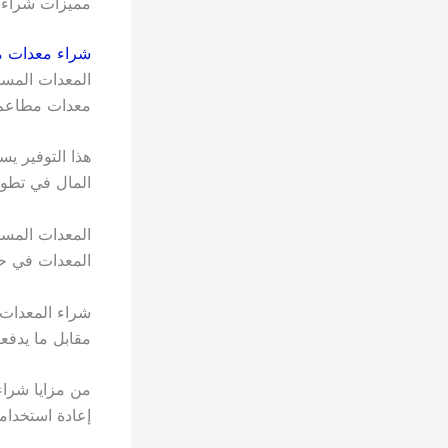
مميزات شراء 
شراء معدات 
معدات مطاعم
هذا التوفير ي
المال في تطوي
المعدات المست
المعدات في حا
شراء المعدات 
مقابل ما يدفعو
من مزايا شراء 
إعادة استخدام