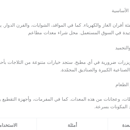
الأساسية
ة أفران الغاز والكهرباء. كما في المواقد، الشوايات، والفرن الدوار. ي
 جيدة في السوق المستعمل. محل شراء معدات مطاعم
التجميد
ريزرات ضرورية في أي مطبخ. ستجد خيارات متنوعة من الثلاجات بأحج
لصناعية الكبيرة والصناديق المجمّدة.
الطعام
ت، وعجانات من هذه المعدات. كما في المفرمات، وأجهزة التقطيع وا
 المكونات بسرعة.
عدة
أمثلة
الاستخدا