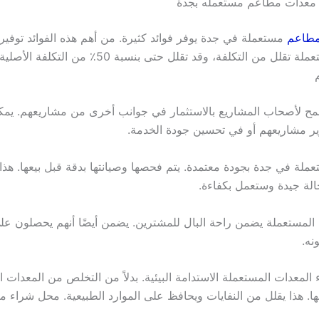
معدات مطاعم مستعمله بجدة
مطاعم
مستعملة في جدة يوفر فوائد كثيرة. من أهم هذه الفوائد توفير 
المعدات المستعملة تقلل من التكلفة، وقد تقلل حتى بنسبة 
سمح لأصحاب المشاريع بالاستثمار في جوانب أخرى من مشاريعهم. يمك
ر مشاريعهم أو في تحسين جودة الخدمة.
عملة في جدة بجودة معتمدة. يتم فحصها وصيانتها بدقة قبل بيعها. هذ
لة جيدة وستعمل بكفاءة.
المستعملة يضمن راحة البال للمشترين. يضمن أيضًا أنهم يحصلون عل
نه.
المعدات المستعملة الاستدامة البيئية. بدلاً من التخلص من المعدات ال
ها. هذا يقلل من النفايات ويحافظ على الموارد الطبيعية. محل شراء