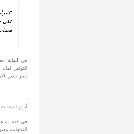
“شراء 
على ج
معدات
في النهاية، مع
التوفير المالي
خيار جدير بال
أنواع المعدات
في جدة، ستجد 
الثلاجات، وصول