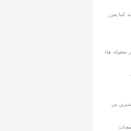
. كما يعزز
 معقولة. هذا
مشترين من
معدات