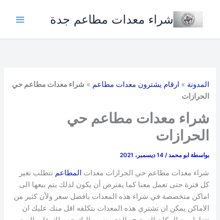
خطي
شراء معدات مطاعم جدة
لى
لمحتوى
المدونة
»
ارقام يشترون معدات مطاعم
»
شراء معدات مطاعم حي
الحرازات
شراء معدات مطاعم حي
الحرازات
بواسطة
ابو محمد
/
14 ديسمبر، 2021
شراء معدات مطاعم حي الحرازات معدات
المطاعم
تتطلب تغير
كل فترة حتى تعمل معنا كما يفترض أن يكون لذلك يتم بيعها الى
اماكن متخصصة في شراء هذه المعدات بافضل سعر ولأن كثير من
الاماكن يمكن ان تشتري هذه المعدات بتكلفه اقل منك عليك ان
تتعامل مع المكان الصحيح والذي يضمن اليك حصولك على السعر