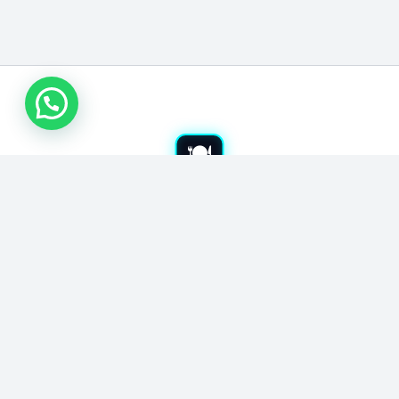
شراء معدات مطاعم بجدة
نشتري معدات المطاعم المستعملة بجدة. نشتري جميع أدوات