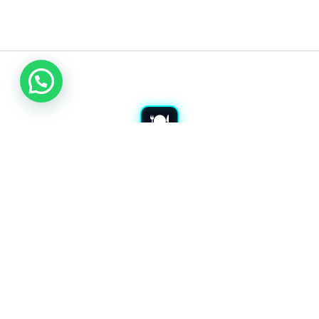
شراء معدات مطاعم بجدة
نشتري معدات المطاعم المستعملة بجدة. نشتري جميع أدوات