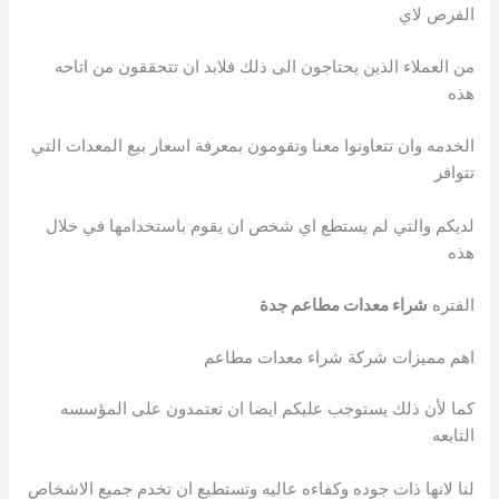
الفرص لاي
من العملاء الذين يحتاجون الى ذلك فلابد ان تتحققون من اتاحه
هذه
الخدمه وان تتعاونوا معنا وتقومون بمعرفة اسعار بيع المعدات التي
تتوافر
لديكم والتي لم يستطع اي شخص ان يقوم باستخدامها في خلال
هذه
الفتره
شراء معدات مطاعم جدة
اهم مميزات شركة شراء معدات مطاعم
كما لأن ذلك يستوجب عليكم ايضا ان تعتمدون على المؤسسه
التابعه
لنا لانها ذات جوده وكفاءه عاليه وتستطيع ان تخدم جميع الاشخاص