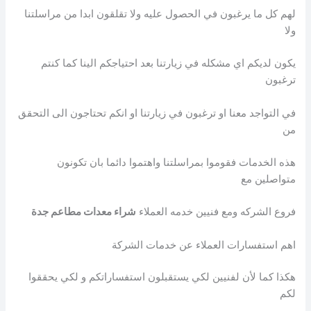
لهم كل ما يرغبون في الحصول عليه ولا تقلقون ابدا من مراسلتنا
ولا
يكون لديكم اي مشكله في زيارتنا بعد احتياجكم الينا كما كنتم
ترغبون
في التواجد معنا او ترغبون في زيارتنا او انكم تحتاجون الى التحقق
من
هذه الخدمات فقوموا بمراسلتنا واهتموا دائما بان تكونون
متواصلين مع
فروع الشركه ومع فنيين خدمه العملاء
شراء معدات مطاعم جدة
اهم استفسارات العملاء عن خدمات الشركة
هكذا كما لأن لفنيين لكي يستقبلون استفساراتكم و لكي يحققوا
لكم