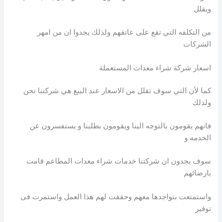
ويقلل
من التكلفه التي تقع على عاتقهم ولذلك يجدوا ان من امهر
الشركات
اسعار شركة شراء معدات المستعملة
كما لأن التي سوف تقلل من الاسعار عند البيع هي شركتنا نحن
ولذلك
فانهم يقومون بالتوجه الينا ويقومون بطلبنا و يستفسرون عن
الخدمه و
سوف يجدون ان شركتنا خدمات شراء معدات المطاعم قامت
بارضائهم
واستمتعت بتواجدها معهم وحققت لهم هذا العمل واستمرت فى
توفير