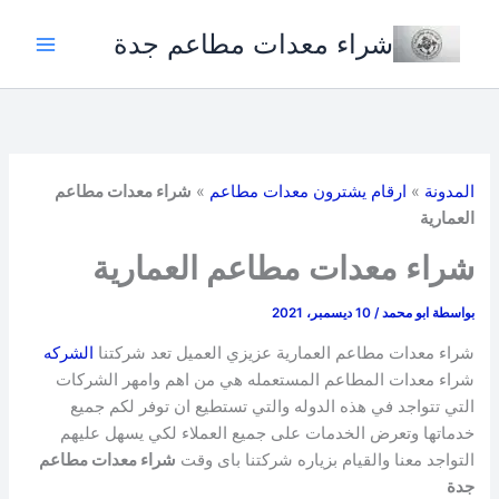
خطي
شراء معدات مطاعم جدة
لى
لمحتوى
المدونة
»
ارقام يشترون معدات مطاعم
»
شراء معدات مطاعم
العمارية
شراء معدات مطاعم العمارية
بواسطة
ابو محمد
/
10 ديسمبر، 2021
شراء معدات مطاعم العمارية عزيزي العميل تعد شركتنا
الشركه
شراء معدات المطاعم المستعمله هي من اهم وامهر الشركات
التي تتواجد في هذه الدوله والتي تستطيع ان توفر لكم جميع
خدماتها وتعرض الخدمات على جميع العملاء لكي يسهل عليهم
التواجد معنا والقيام بزياره شركتنا باى وقت
شراء معدات مطاعم
جدة