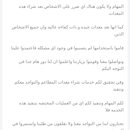
المهام ولا يكون هناك اي ضرر على الاشخاص بعد شراء هذه
المعدات
كما انها تعد معدات جيده و ذات كفاءه عاليه وان جميع الاشخاص
الذين
قاموا باستخدامها لم يتسببوا في وجود اي مشكله فاعتمدوا علينا
وتواصلوا معنا وقوموا بزيارتنا واعلموا ان لنا دور هام جدا في
التوجه اليكم
وفي تحقيق لكم خدمات شراء معدات المطاعم والتواجد معكم
وتنفيذ
لكم المهام وتنفيذ لكم اي من العمليات المختصه بتنفيذ هذه
الخدمه فلا
تحتارون ابدا من التواجد معنا ولا تقلقون من طلبنا واستمروا في