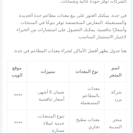
الشركات توفر جودة عالية وضمانات.
في جدة، يمكنك العثور على بيع معدات مطاعم جدة الجديدة
والمستعملة. المعارض المتخصصة توفر تنوعًا في المنتجات
وأسعارًا تنافسية. يمكنك الحصول على استشارات من الخبراء
لاختيار الاستثمار المناسب.
هنا جدول يظهر أفضل الأماكن لشراء معدات المطاعم في جدة:
اسم
موقع
نوع المعدات
مميزات
المتجر
الويب
معدات
شركة
ضمان 6 أشهر،
بالمطاعم
****
يزن
أسعار تنافسية
المستعملة
تنوع المنتجات،
متجر
معدات مطبخ
خدمة عملاء
****
المدينة
تجاري
ممتازة