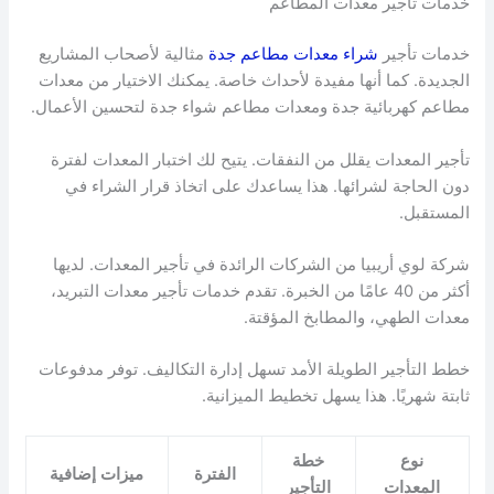
خدمات تأجير معدات المطاعم
خدمات تأجير
شراء معدات مطاعم جدة
مثالية لأصحاب المشاريع
الجديدة. كما أنها مفيدة لأحداث خاصة. يمكنك الاختيار من معدات
مطاعم كهربائية جدة ومعدات مطاعم شواء جدة لتحسين الأعمال.
تأجير المعدات يقلل من النفقات. يتيح لك اختبار المعدات لفترة
دون الحاجة لشرائها. هذا يساعدك على اتخاذ قرار الشراء في
المستقبل.
شركة لوي أريبيا من الشركات الرائدة في تأجير المعدات. لديها
أكثر من 40 عامًا من الخبرة. تقدم خدمات تأجير معدات التبريد،
معدات الطهي، والمطابخ المؤقتة.
خطط التأجير الطويلة الأمد تسهل إدارة التكاليف. توفر مدفوعات
ثابتة شهريًا. هذا يسهل تخطيط الميزانية.
نوع
خطة
الفترة
ميزات إضافية
المعدات
التأجير