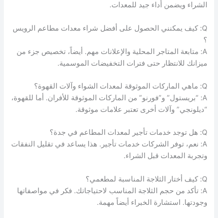
الشراء ويضمن أداء جيد للمعدات.
Q: كيف يمكنني الحصول على أفضل شراء معدات مطاعم الرويس
؟
A: متابعة المتاجر المحلية والإعلانات مهم. أيضاً، تخصيص جزء من
ميزانك للانتظار حتى فترات التخفيضات الموسمية.
Q: ماهي الماركات الموثوقة لمعدات الشواء وآلات القهوة؟
A: “بريستول” و”فورنو” من الماركات الموثوقة للأفران. أما للقهوة،
“ديلونجي” وآلات أخرى تعتبر علامات موثوقة.
Q: هل توجد خدمات تأجير لمعدات المطاعم في جدة؟
A: نعم، توفر الشركات خدمات تأجير. هذا يساعد في تقليل النفقات
وتجربة المعدات قبل الشراء.
Q: كيف أختار الثلاجة المناسبة لمطعمي؟
A: تأكد من حجم الثلاجة المناسب لاحتياجاتك. فكر في مواصفاتها
وجودتها. استشارة الخبراء أيضاً مهمة.