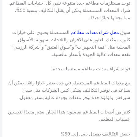
توجد مستلزمات مطاعم جدة متنوعة تلبي كل احتياجات المطاعم.
شراء المعدات المستعملة يمكن أن يقلل التكاليف بنسبة 50%،
مما يجعلها خيارًا جيدًا.
سوق
محل شراء معدات مطاعم
المستعملة يحتوي على خيارات
كثيرة. يمكنك العثور على الأفران والثلاجات بسهولة. الأسواق
المحلية مثل “قمة التجهيزات” و”سوق العتيق” و”شركة الرزيني”
تقدم معدات عالية الجودة بأسعار تنافسية.
فوائد شراء معدات مطاعم مستعمله بجدة
بيع معدات المطاعم المستعملة في جدة يعتبر خيارًا رائعًا. يمكن أن
يساعد في توفير التكاليف بشكل كبير. الشركات مثل سدن
سيرفس ولؤلؤة جدة توفر معدات بجودة عالية بسعر معقول.
كثير من أصحاب المطاعم يفضلون هذا الخيار. يعتبر مفيدًا لتحسين
عمليات المطعم.
خفض التكاليف بمعدل يصل إلى 50%