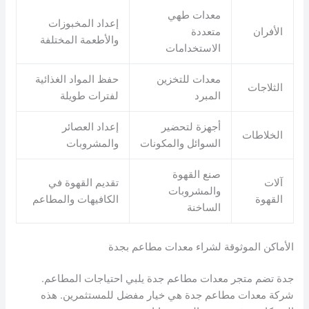
معدات طهي
إعداد المخبوزات
الأفران
متعددة
والأطعمة المختلفة
الاستخدامات
معدات للتخزين
حفظ المواد الغذائية
الثلاجات
المبرد
لفترات طويلة
أجهزة لتحضير
إعداد العصائر
الخلاطات
السوائل والمكونات
والمشروبات
صنع القهوة
آلات
تقديم القهوة في
والمشروبات
القهوة
الكافيهات والمطاعم
الساخنة
الأماكن الموثوقة لشراء معدات مطاعم بجدة
جدة تضم متجر معدات مطاعم جدة يلبي احتياجات المطاعم.
شركة معدات مطاعم جدة هي خيار مفضل للمستثمرين. هذه