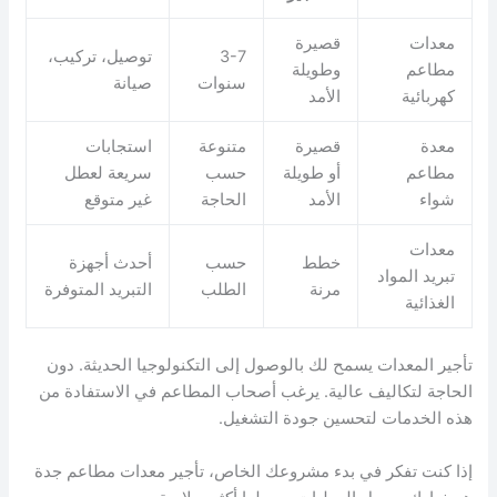
معدات
قصيرة
3-7
توصيل، تركيب،
مطاعم
وطويلة
سنوات
صيانة
كهربائية
الأمد
معدة
قصيرة
متنوعة
استجابات
مطاعم
أو طويلة
حسب
سريعة لعطل
شواء
الأمد
الحاجة
غير متوقع
معدات
خطط
حسب
أحدث أجهزة
تبريد المواد
مرنة
الطلب
التبريد المتوفرة
الغذائية
تأجير المعدات يسمح لك بالوصول إلى التكنولوجيا الحديثة. دون
الحاجة لتكاليف عالية. يرغب أصحاب المطاعم في الاستفادة من
هذه الخدمات لتحسين جودة التشغيل.
إذا كنت تفكر في بدء مشروعك الخاص، تأجير معدات مطاعم جدة