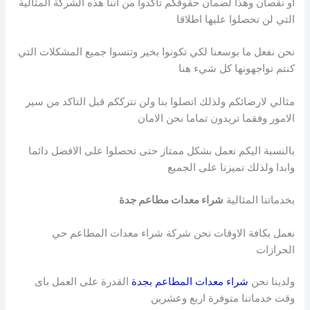
او نقصان وهذا لضمان حقوقكم تاكدوا من اننا هذه الشركة المثالية
التي لن تحصلوا عليها اطلاقا
نحن نفعل ما بوسعنا لكي تكونوا بخير وتنسوا جميع المشكلات التي
كنتم تواجهونها كل شيء هنا
مثالي لارضائكم ولذلك اتصلوا بنا ولن نترككم قبل التاكد من سير
الامور وفقما تريدون تماما نحن الامان
بالنسبة اليكم نعمل بشكل ممتاز حتى تحصلوا على الافضل دائما
وابدا ولذلك تميزنا على الجميع
بخدماتنا المثالية
شراء معدات مطاعم جدة
نعمل بكافة الاوقات نحن شركة شراء معدات المطاعم حي
الحرازات
ولدينا نحن
شراء معدات المطاعم بجدة
القدرة على العمل باى
وقت خدماتنا متوفرة اربع وعشرين