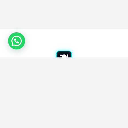
شراء معدات مطاعم بجدة