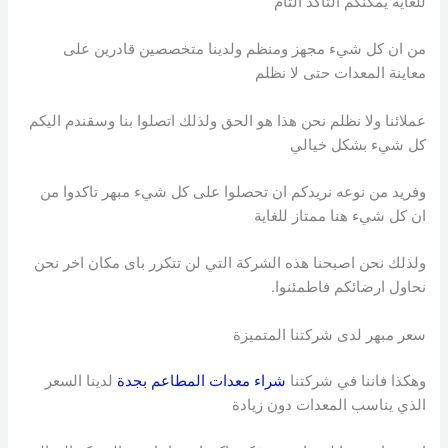
للغاية يمكنكم التاكد التام
من ان كل شيء مجهز ومنظم ولدينا متخصصين قادرين على
معاينة المعدات حتى لا نظلم
عملائنا ولا نظلم نحن هذا هو الحق ولذلك اتصلوا بنا وسقندم اليكم
كل شيء بشكل خيالي
وفريد من نوعه نريدكم ان تحصلوا على كل شيء مبهر تاكدوا من
ان كل شيء هنا ممتاز للغاية
ولذلك نحن اصبحنا هذه الشركة التي لن تتكرر باى مكان اخر نحن
نحاول ارضائكم فاطمئنوا.
سعر مبهر لدى شركتنا المتميزة
وهكذا فاننا في شركتنا
شراء معدات المطاعم بجدة
لدينا السعر
الذي يناسب المعدات دون زيادة