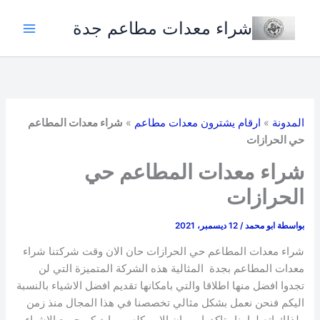
خطي
شراء معدات مطاعم جدة
لى
لمحتوى
المدونة
»
ارقام يشترون معدات مطاعم
»
شراء معدات المطاعم
حي الحرازات
شراء معدات المطاعم حي
الحرازات
بواسطة
ابو محمد
/
12 ديسمبر، 2021
شراء معدات المطاعم حي الحرازات حان الان وقت شركتنا شراء
معدات المطاعم بجدة المثالية هذه الشركة المتميزة التي لن
تجدوا افضل منها اطلاقا والتي بامكانها تقديم افضل الاشياء بالنسبة
اليكم فنحن نعمل بشكل مثالي تخصصنا في هذا المجال منذ زمن
ولذلك اتصلوا بنا وتاكدوا من ان الامر كله بين ايديكم جميع الاشياء