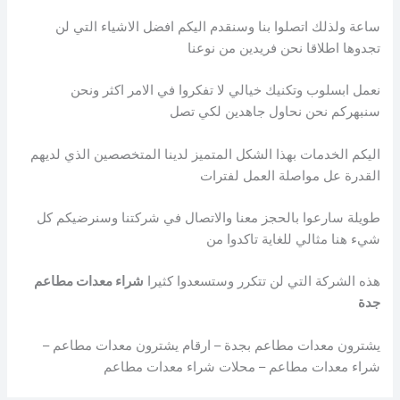
ساعة ولذلك اتصلوا بنا وسنقدم اليكم افضل الاشياء التي لن
تجدوها اطلاقا نحن فريدين من نوعنا
نعمل ابسلوب وتكنيك خيالي لا تفكروا في الامر اكثر ونحن
سنبهركم نحن نحاول جاهدين لكي تصل
اليكم الخدمات بهذا الشكل المتميز لدينا المتخصصين الذي لديهم
القدرة عل مواصلة العمل لفترات
طويلة سارعوا بالحجز معنا والاتصال في شركتنا وسنرضيكم كل
شيء هنا مثالي للغاية تاكدوا من
هذه الشركة التي لن تتكرر وستسعدوا كثيرا
شراء معدات مطاعم
جدة
يشترون معدات مطاعم بجدة – ارقام يشترون معدات مطاعم –
شراء معدات مطاعم – محلات شراء معدات مطاعم