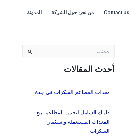
Contact us
من نحن حول الشركة
المدونة
ا
ل
ب
ح
أحدث المقالات
ث
ع
ن
:
معدات المطاعم السكراب فى جدة
دليلك الشامل لتجديد المطاعم: بيع
المعدات المستعملة واستثمار
السكراب