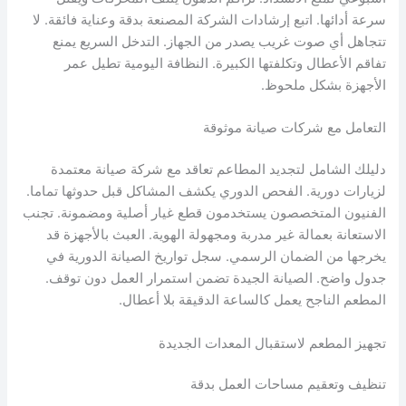
سرعة أدائها. اتبع إرشادات الشركة المصنعة بدقة وعناية فائقة. لا
تتجاهل أي صوت غريب يصدر من الجهاز. التدخل السريع يمنع
تفاقم الأعطال وتكلفتها الكبيرة. النظافة اليومية تطيل عمر
الأجهزة بشكل ملحوظ.
التعامل مع شركات صيانة موثوقة
دليلك الشامل لتجديد المطاعم تعاقد مع شركة صيانة معتمدة
لزيارات دورية. الفحص الدوري يكشف المشاكل قبل حدوثها تماما.
الفنيون المتخصصون يستخدمون قطع غيار أصلية ومضمونة. تجنب
الاستعانة بعمالة غير مدربة ومجهولة الهوية. العبث بالأجهزة قد
يخرجها من الضمان الرسمي. سجل تواريخ الصيانة الدورية في
جدول واضح. الصيانة الجيدة تضمن استمرار العمل دون توقف.
المطعم الناجح يعمل كالساعة الدقيقة بلا أعطال.
تجهيز المطعم لاستقبال المعدات الجديدة
تنظيف وتعقيم مساحات العمل بدقة