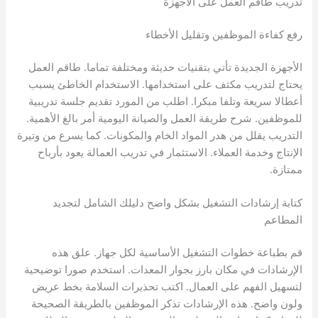
تدريب طاقم العمل على الأجهزة
رفع كفاءة الموظفين وتقليل الأخطاء
الأجهزة الجديدة تأتي بتقنيات حديثة ومختلفة تماما. طاقم العمل
يحتاج لتدريب مكثف على استخدامها. الاستخدام الخاطئ يسبب
أعطالا سريعة وتلفا مبكرا. اطلب من المورد تقديم جلسة تدريبية
للموظفين. شرح طريقة العمل والصيانة اليومية أمر بالغ الأهمية.
التدريب يقلل من هدر المواد الخام والمكونات. كما يسرع من وتيرة
الإنتاج وخدمة العملاء. الاستثمار في تدريب العمالة يعود بأرباح
ممتازة.
كتابة إرشادات التشغيل بشكل واضح دليلك الشامل لتجديد
المطاعم
قم بطباعة خطوات التشغيل الأساسية لكل جهاز. علق هذه
الإرشادات في مكان بارز بجوار المعدات. استخدم صورا توضيحية
لتسهيل الفهم على العمال. اكتب تحذيرات السلامة بخط عريض
ولون واضح. هذه الإرشادات تذكر الموظفين بالطريقة الصحيحة