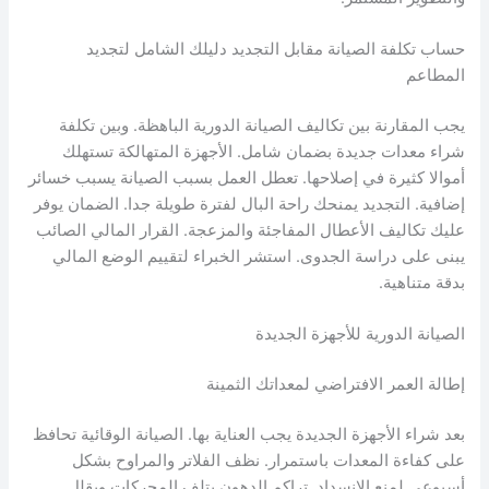
حساب تكلفة الصيانة مقابل التجديد دليلك الشامل لتجديد
المطاعم
يجب المقارنة بين تكاليف الصيانة الدورية الباهظة. وبين تكلفة
شراء معدات جديدة بضمان شامل. الأجهزة المتهالكة تستهلك
أموالا كثيرة في إصلاحها. تعطل العمل بسبب الصيانة يسبب خسائر
إضافية. التجديد يمنحك راحة البال لفترة طويلة جدا. الضمان يوفر
عليك تكاليف الأعطال المفاجئة والمزعجة. القرار المالي الصائب
يبنى على دراسة الجدوى. استشر الخبراء لتقييم الوضع المالي
بدقة متناهية.
الصيانة الدورية للأجهزة الجديدة
إطالة العمر الافتراضي لمعداتك الثمينة
بعد شراء الأجهزة الجديدة يجب العناية بها. الصيانة الوقائية تحافظ
على كفاءة المعدات باستمرار. نظف الفلاتر والمراوح بشكل
أسبوعي لمنع الانسداد. تراكم الدهون يتلف المحركات ويقلل