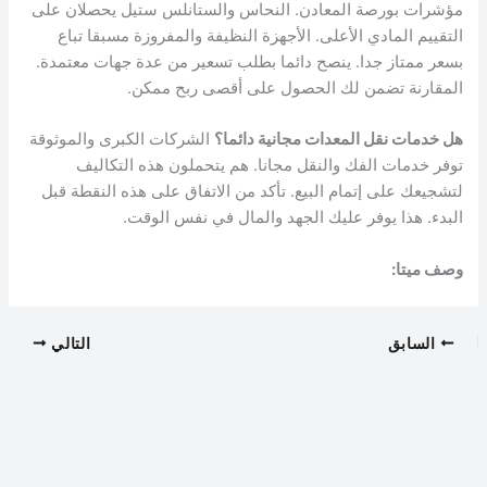
مؤشرات بورصة المعادن. النحاس والستانلس ستيل يحصلان على
التقييم المادي الأعلى. الأجهزة النظيفة والمفروزة مسبقا تباع
بسعر ممتاز جدا. ينصح دائما بطلب تسعير من عدة جهات معتمدة.
المقارنة تضمن لك الحصول على أقصى ربح ممكن.
هل خدمات نقل المعدات مجانية دائما؟
الشركات الكبرى والموثوقة
توفر خدمات الفك والنقل مجانا. هم يتحملون هذه التكاليف
لتشجيعك على إتمام البيع. تأكد من الاتفاق على هذه النقطة قبل
البدء. هذا يوفر عليك الجهد والمال في نفس الوقت.
وصف ميتا:
السابق
التالي