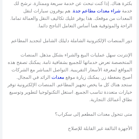
بكثرة هناك. إذا كنت تبحث عن خدمة سريعة وممتازة. نرشح لك
خدمة
شراء معدات مطاعم جدة
. هم يوفرون سيارات لنقل
المعدات من موقعك. هذا يوفر عليك تكاليف النقل والعمالة تماما.
الراحة والموثوقية هما أساس التعامل الناجح دائما.
دور المنصات الإلكترونية الشاملة دليلك الشامل لتجديد المطاعم
الإنترنت سهل عمليات البيع والشراء بشكل مذهل. المنصات
المتخصصة تعرض خدماتها للجميع بشفافية تامة. يمكنك تصفح هذه
المواقع لمعرفة الأسعار التقريبية. التواصل المباشر مع الشركات
أصبح بضغطة زر. يمكنك زيارة موقع
معدات
الرائد في المجال.
ستجد هناك كل ما يخص تجهيز المطاعم. المنصات الإلكترونية توفر
خيارات متعددة تناسب الجميع. استغل التكنولوجيا لتطوير وتوسيع
نطاق أعمالك التجارية.
متى تتحول معدات المطعم إلى سكراب؟
الأجهزة التالفة غير القابلة للإصلاح