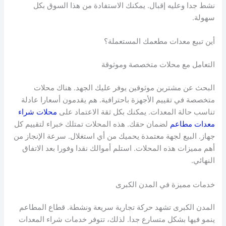
نشط جدا وعليه إقبال. يمكنك الاستفادة من هذا السوق بكل
سهولة.
أين تبيع معدات مطعمك المستعملة؟
التعامل مع محلات متخصصة وموثوقة
البحث عن مشترين موثوقين يوفر عليك الجهد. هناك محلات
متخصصة في تقييم الأجهزة باحترافية. هم يقدمون أسعارا عادلة
تناسب حالة المعدات. يمكنك بكل ثقة الاعتماد على
محلات شراء
معدات مطاعم
لضمان حقك. هذه المحلات تمتلك خبراء لتقييم كل
جهاز. البيع لجهة معتمدة يحميك من أي استغلال. سرعة الإنجاز من
أهم مميزات هذه المحلات. استلم أموالك نقدا وفورا بعد الاتفاق
النهائي.
خدمات مميزة في المدن الكبرى
المدن الكبرى تشهد حركة تجارية سريعة ونشطة. قطاع المطاعم
ينمو فيها بشكل متسارع جدا. لذلك، تتوفر خدمات شراء المعدات