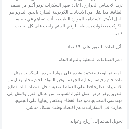
تزيد الاحتباس الحراري. إعادة صهر السكراب توفر أكثر من نصف
الطاقة. هذا يقلل من الانبعاثات الكربونية الضارة بالجو. التدوير هو
الحل الأمثل لاستدامة الموارد الطبيعية. أنت تساهم في حماية
الكوكب بخطوات بسيطة. الوعي البيئي واجب على كل صاحب
عمل.
تأثير إعادة التدوير على الاقتصاد
دعم الصناعات المحلية بالمواد الخام
المصانع الوطنية تعتمد بشدة على مواد الخردة. السكراب يمثل
مادة خام رخيصة وعالية الجودة. توفير المواد الخام محليا يقلل من
الاستيراد. هذا يحافظ على العملة الصعبة داخل اقتصاد البلد. قطاع
التدوير يوفر فرص عمل كثيرة للشباب. من عمال الفرز والنقل إلى
مهندسي المصانع. نمو هذا القطاع ينعكس إيجابيا على الجميع.
تجارتك في السكراب تدعم اقتصاد وطنك بشكل مباشر.
تحويل الفاقد إلى أرباح وعوائد