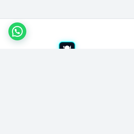
اتصل بنا
شراء معدات مطاعم بجدة
نشتري معدات المطاعم المستعملة بجدة. نشتري جميع أدوات