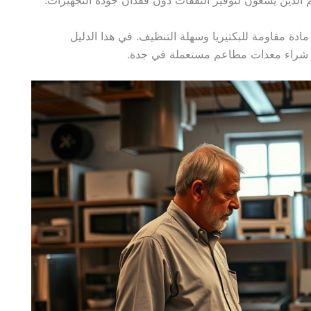
دة مقاومة للبكتيريا وسهلة التنظيف. في هذا الدليل
 شراء معدات مطاعم مستعملة في جدة.