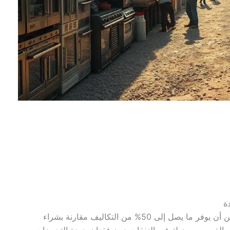
ة
يمكن أن يوفر ما يصل إلى 50% من التكاليف مقارنة بشراء
 الذين يسعون لتوفير النفقات دون فقدان جودة التجهيزات.