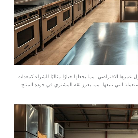
مرها الافتراضي، مما يجعلها خيارًا مثاليًا للشراء كمعدات
لة التي تبيعها، مما يعزز ثقة المشتري في جودة المنتج.