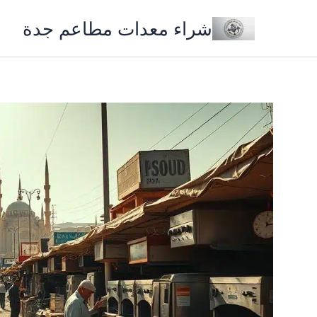
خطي
شراء معدات مطاعم جدة
لى
لمحتوى