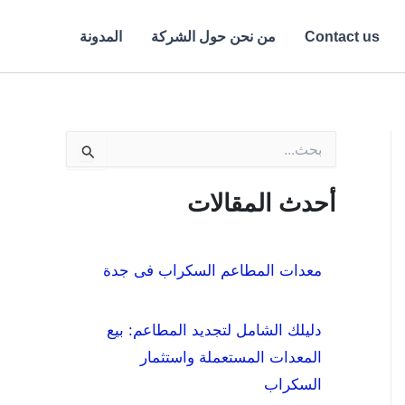
Contact us
من نحن حول الشركة
المدونة
ا
ل
ب
ح
أحدث المقالات
ث
ع
ن
:
معدات المطاعم السكراب فى جدة
دليلك الشامل لتجديد المطاعم: بيع
المعدات المستعملة واستثمار
السكراب