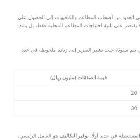
ى العديد من أصحاب المطاعم والكافيهات إلى الحصول على
 يقتصر على تلبية احتياجات المطاعم المحلية فقط، بل يمتد
تتم سنويًا، حيث يشير التقرير إلى زيادة ملحوظة في عدد
قيمة الصفقات (مليون ريال)
20
30
مستعملة في جدة. أولًا،
توفير التكاليف
هو العامل الرئيسي،