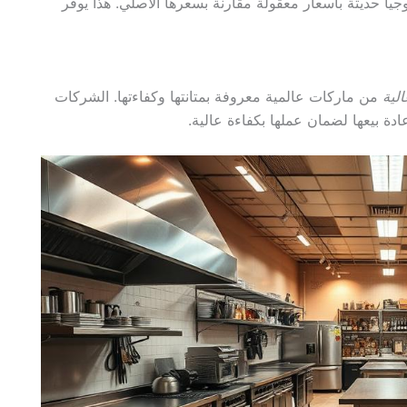
 حديثة بأسعار معقولة مقارنة بسعرها الأصلي. هذا يوفر
لية
من ماركات عالمية معروفة بمتانتها وكفاءتها. الشركات
ة بيعها لضمان عملها بكفاءة عالية.