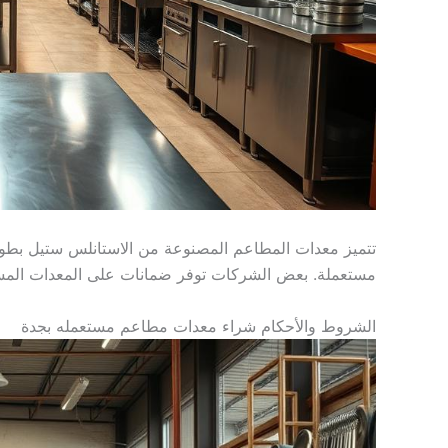
تتميز معدات المطاعم المصنوعة من الاستانلس ستيل بطول ع
مستعملة. بعض الشركات توفر ضمانات على المعدات المستعم
الشروط والأحكام شراء معدات مطاعم مستعمله بجدة