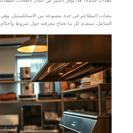
معدات المطاعم في جدة
مصنوعة من الاستانلستيل، وهي ما
الشامل، سنقدم كل ما تحتاج معرفته حول شروط وأحكام