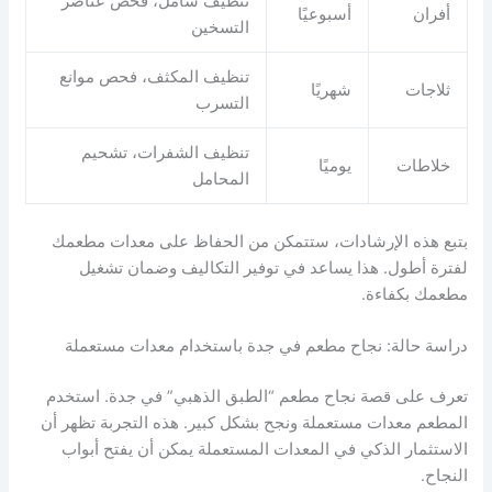
تنظيف شامل، فحص عناصر
أفران
أسبوعيًا
التسخين
تنظيف المكثف، فحص موانع
ثلاجات
شهريًا
التسرب
تنظيف الشفرات، تشحيم
خلاطات
يوميًا
المحامل
بتبع هذه الإرشادات، ستتمكن من الحفاظ على معدات مطعمك
لفترة أطول. هذا يساعد في توفير التكاليف وضمان تشغيل
مطعمك بكفاءة.
دراسة حالة: نجاح مطعم في جدة باستخدام معدات مستعملة
تعرف على قصة نجاح مطعم “الطبق الذهبي” في جدة. استخدم
المطعم معدات مستعملة ونجح بشكل كبير. هذه التجربة تظهر أن
الاستثمار الذكي في المعدات المستعملة يمكن أن يفتح أبواب
النجاح.