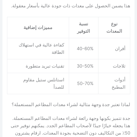
هذا يضمن الحصول على معدات ذات جودة عالية بأسعار معقولة.
نوع
نسبة
مميزات إضافية
المعدات
التوفير
كفاءة عالية في استهلاك
أفران
40-60%
الطاقة
ثلاجات
30-50%
تقنيات تبريد متطورة
أدوات
استانلس ستيل مقاوم
50-70%
المطبخ
للصدأ
لماذا تعتبر جدة وجهة مثالية لشراء معدات المطاعم المستعملة؟
جدة تتميز بكونها وجهة رائعة لشراء معدات المطاعم المستعملة.
هذا يجعله خيارًا جيدًا لأصحاب المطاعم الجدد. يمكنهم توفير حتى
50٪ من التكاليف دون التضحية بجودة المعدات. ارقام يشترون