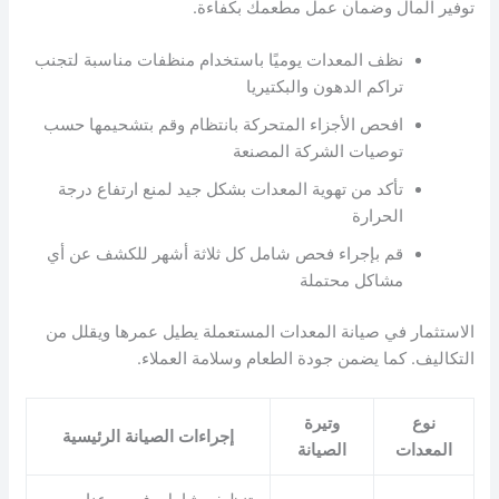
توفير المال وضمان عمل مطعمك بكفاءة.
نظف المعدات يوميًا باستخدام منظفات مناسبة لتجنب
تراكم الدهون والبكتيريا
افحص الأجزاء المتحركة بانتظام وقم بتشحيمها حسب
توصيات الشركة المصنعة
تأكد من تهوية المعدات بشكل جيد لمنع ارتفاع درجة
الحرارة
قم بإجراء فحص شامل كل ثلاثة أشهر للكشف عن أي
مشاكل محتملة
الاستثمار في صيانة المعدات المستعملة يطيل عمرها ويقلل من
التكاليف. كما يضمن جودة الطعام وسلامة العملاء.
نوع
وتيرة
إجراءات الصيانة الرئيسية
المعدات
الصيانة