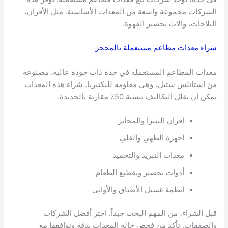
الشركات مجموعة واسعة من المعدات الأساسية. مثل الأفران،
الثلاجات، وآلات تحضير القهوة.
شراء معدات مطاعم مستعملة بالمحجر
معدات المطاعم المستعملة في جدة ذات جودة عالية. مصنوعة
من استانلس ستيل، وهي مقاومة للبكتيريا. شراء هذه المعدات
يمكن أن يقلل التكاليف بنسبة 50٪ مقارنة بالجديدة.
أفران البيتزا والمخابز
أجهزة الطهي والقلي
معدات التبريد والتجميد
أدوات تحضير وتقطيع الطعام
أنظمة غسيل الأطباق والأواني
قبل الشراء، من المهم البحث جيداً. اختر أفضل الشركات
والصفقات. تأكد من فحص حالة المعدات بدقة وتوافقها مع