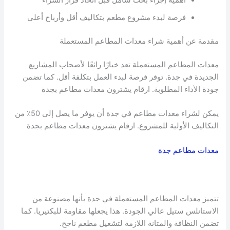
أهمية إجراء بحث شامل قبل اتخاذ قرار الشراء
فرصة لبدء مشروع مطعم بتكاليف أقل وأرباح أعلى
مقدمة عن أهمية شراء معدات المطاعم المستعملة
معدات المطاعم المستعملة تعد خيارًا رائعًا لأصحاب المشاريع
الجديدة في جدة. توفر فرصة لبدء العمل بتكلفة أقل. كما تضمن
جودة الأداء المطلوبة. ارقام يشترون معدات مطاعم بجدة
يمكن لشراء معدات مطاعم في جدة أن يوفر ما يصل إلى 50٪ من
التكاليف الأولية للمشروع. ارقام يشترون معدات مطاعم بجدة
معدات مطاعم جدة
تتميز معدات المطاعم المستعملة في جدة بأنها مصنوعة من
الاستانلس ستيل عالي الجودة. هذا يجعلها مقاومة للبكتيريا. كما
تضمن النظافة والمتانة اللازمة لتشغيل مطعم ناجح.