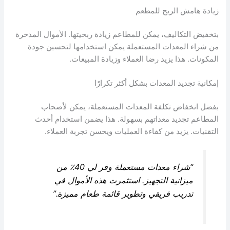
زيادة هامش الربح للمطعم
بتخفيض التكاليف، يمكن للمطاعم زيادة ربحيتها. الأموال المدخرة
من شراء المعدات المستعملة يمكن استخدامها لتحسين جودة
المكونات. هذا يزيد رضا العملاء وزيادة المبيعات.
إمكانية تجديد المعدات بشكل أكثر تكرارًا
بفضل انخفاض تكلفة المعدات المستعملة، يمكن لأصحاب
المطاعم تجديد معداتهم بسهولة. هذا يضمن استخدام أحدث
التقنيات. يزيد من كفاءة العمليات ويحسن تجربة العملاء.
“شراء معدات مستعملة وفر لي 40٪ من
ميزانية التجهيز. استثمرت هذه الأموال في
تدريب فريقي وتطوير قائمة طعام مميزة.”