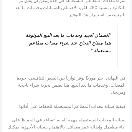
شراء معدات المطاعم المستعملة في جدة يمكن أن يقلل من
التكاليف بنسبة 50٪. لكن، الاهتمام بالضمانات وخدمات ما بعد
البيع يضمن استمرار هذا التوفير.
“الضمان الجيد وخدمات ما بعد البيع الموثوقة
هما مفتاح النجاح عند شراء معدات مطاعم
مستعملة.”
في النهاية، اختر موردًا يوفر توازناً بين السعر التنافسي، جودة
المعدات، وخدمات ما بعد البيع. هذا يضمن تجربة شراء ناجحة
ومربحة.
كيفية صيانة معدات المطاعم المستعملة للحفاظ على أدائها
صيانة المعدات المستعملة مهمة للغاية. تساعد في الحفاظ على
أداء مطعمك وإطالة عمر معداتك. بالاهتمام بصيانة الأجهزة، يمكنك