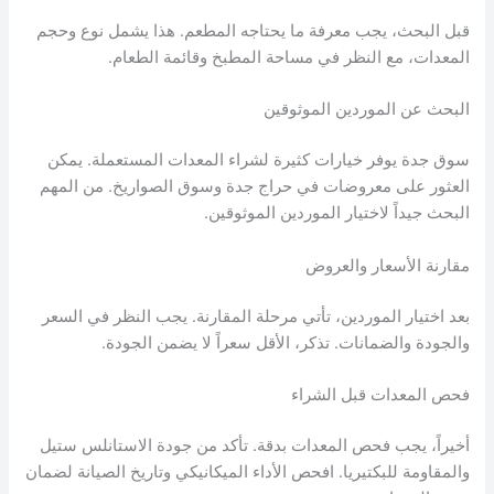
قبل البحث، يجب معرفة ما يحتاجه المطعم. هذا يشمل نوع وحجم
المعدات، مع النظر في مساحة المطبخ وقائمة الطعام.
البحث عن الموردين الموثوقين
سوق جدة يوفر خيارات كثيرة لشراء المعدات المستعملة. يمكن
العثور على معروضات في حراج جدة وسوق الصواريخ. من المهم
البحث جيداً لاختيار الموردين الموثوقين.
مقارنة الأسعار والعروض
بعد اختيار الموردين، تأتي مرحلة المقارنة. يجب النظر في السعر
والجودة والضمانات. تذكر، الأقل سعراً لا يضمن الجودة.
فحص المعدات قبل الشراء
أخيراً، يجب فحص المعدات بدقة. تأكد من جودة الاستانلس ستيل
والمقاومة للبكتيريا. افحص الأداء الميكانيكي وتاريخ الصيانة لضمان