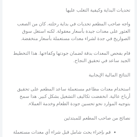
تحديات البداية وكيفية التغلب عليها
واجه صاحب المطعم تحديات في بداية رحلته. كان من الصعب
العثور على معدات جيدة بأسعار معقولة. لكنه استغل سوق
الصواريخ في جدة لشراء معدات مستعملة بأسعار منخفضة.
قام بفحص المعدات بدقة لضمان جودتها وكفاءتها. هذا التخطيط
الجيد ساعد في تحقيق النجاح.
النتائج المالية الإيجابية
استخدام معدات مطاعم مستعملة ساعد المطعم على تحقيق
أرباح عالية. انخفضت تكاليف التشغيل بشكل كبير. هذا سمح
بتوجيه الموارد نحو تحسين جودة الطعام وخدمة العملاء.
نصائح من صاحب المطعم للمبتدئين
قم بإجراء بحث شامل قبل شراء أي معدات مستعملة