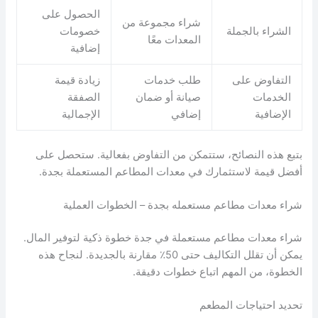
الحصول على
شراء مجموعة من
الشراء بالجملة
خصومات
المعدات معًا
إضافية
التفاوض على
طلب خدمات
زيادة قيمة
الخدمات
صيانة أو ضمان
الصفقة
الإضافية
إضافي
الإجمالية
بتبع هذه النصائح، ستتمكن من التفاوض بفعالية. ستحصل على
أفضل قيمة لاستثمارك في معدات المطاعم المستعملة بجدة.
شراء معدات مطاعم مستعمله بجدة – الخطوات العملية
شراء معدات مطاعم مستعملة في جدة خطوة ذكية لتوفير المال.
يمكن أن تقلل التكاليف حتى 50٪ مقارنة بالجديدة. لنجاح هذه
الخطوة، من المهم اتباع خطوات دقيقة.
تحديد احتياجات المطعم